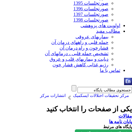
صورتجلسات 1395
صورتجلسات 1396
صورتجلسات 1397
صورتجلسات 1398
اولویت های پزوهشی
مطالب مفید
بیماریهای عروقی
حمله قلبی و راههای درمان آن
فشارخون و راه درمان آن
تشخیص حمله قلبی ، درمانهای آن
دیابت و بیماریهای قلب و عروق
رژیم غذایی کاهش فشار خون
تماس با ما
مرکز تحقیقات اختلالات ایسکمیک
انتشارات مرکز
یکی از صفحات را انتخاب کنید
مقالات
پایان نامه ها
پایگاه های مرتبط