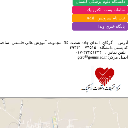
دانشگاه علوم پزشکی گلستان
سامانه پست الكترونيك
ثبت نام سرویس Adsl
پايگاه خبري وبدا
آدرس : گرگان- ابتدای جاده شصت کلا- مجموعه آموزش عالی فلسفی-
ساختم
کد پستی دانشگاه : ۷۴۵۱۵ - ۴۹۳۴۱
تلفن تماس
:
۳۲۴۵۱۴۳۴-۰۱۷
ایمیل مرکز:
goums.ac.ir
gcrc