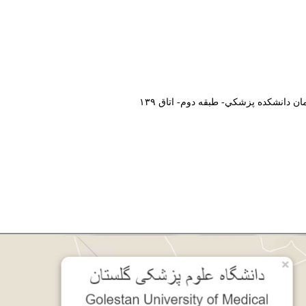
ان دانشکده پزشکي- طبقه دوم-
اتاق ۱۳۹